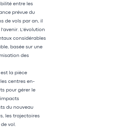
ilité entre les
ance prévue du
s de vols par an, il
'avenir. L'évolution
ntaux considérables
ble, basée sur une
imisation des
st la pièce
les centres en-
ts pour gérer le
s impacts
nts du nouveau
, les trajectoires
de vol.