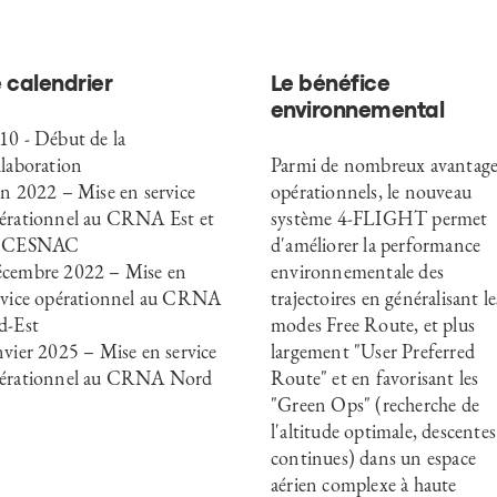
 calendrier
Le bénéfice
environnemental
10 - Début de la
llaboration
Parmi de nombreux avantage
in 2022 – Mise en service
opérationnels, le nouveau
érationnel au CRNA Est et
système 4-FLIGHT permet
u CESNAC
d'améliorer la performance
cembre 2022 – Mise en
environnementale des
rvice opérationnel au CRNA
trajectoires en généralisant le
d-Est
modes Free Route, et plus
nvier 2025 – Mise en service
largement "User Preferred
érationnel au CRNA Nord
Route" et en favorisant les
"Green Ops" (recherche de
l'altitude optimale, descentes
continues) dans un espace
aérien complexe à haute