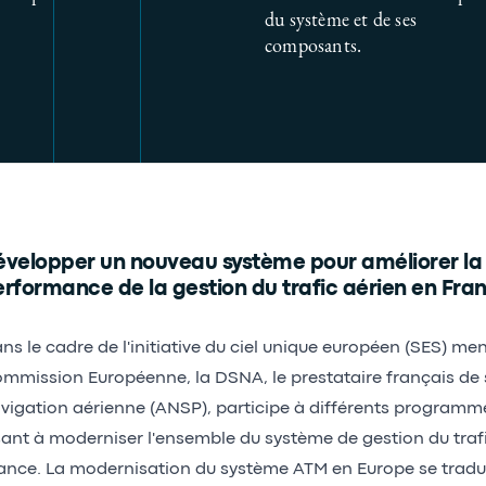
du système et de ses
composants.
velopper un nouveau système pour améliorer la r
rformance de la gestion du trafic aérien en Fra
ns le cadre de l'initiative du ciel unique européen (SES) me
mmission Européenne, la DSNA, le prestataire français de s
vigation aérienne (ANSP), participe à différents programm
sant à moderniser l'ensemble du système de gestion du traf
ance. La modernisation du système ATM en Europe se tradu