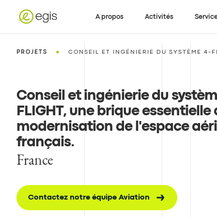
A propos
Activités
Servic
•
PROJETS
CONSEIL ET INGÉNIERIE DU SYSTÈME 4-FL
Conseil et ingénierie du systèm
FLIGHT, une brique essentielle 
modernisation de l'espace aér
français
.
France
Contactez notre équipe Aviation