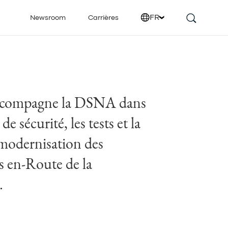
FR
Newsroom
Carrières
accompagne la DSNA dans
de sécurité, les tests et la
 modernisation des
 en-Route de la
.