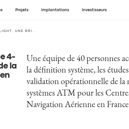
es
Projets
Implantations
Investisseurs
IGHT, UNE BRI...
Une équipe de 40 personnes 
e 4-
de la
la définition système, les études 
ien
validation opérationnelle de la
systèmes ATM pour les Centres
Navigation Aérienne en France