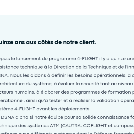
inze ans aux côtés de notre client.
puis le lancement du programme 4-FLIGHT il y a quinze ans,
sistance technique à la Direction de la Technique et de l'Inn
NA. Nous les aidons à définir les besoins opérationnels, à 
architecture du système, à évaluer la sécurité tant au nivea
cteurs humains, à élaborer des programmes de formation p
érationnel, ainsi qu’à tester et à réaliser la validation opér
stème 4-FLIGHT avant les déploiements.
 DSNA a choisi notre équipe pour sa solide connaissance fo
chnique des systèmes ATM (CAUTRA, COFLIGHT et composa