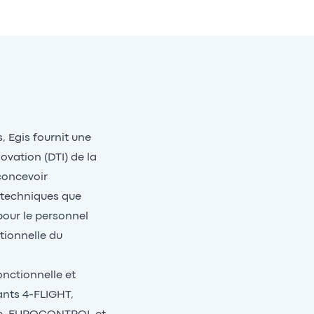
 Egis fournit une
ovation (DTI) de la
concevoir
u techniques que
our le personnel
ationnelle du
nctionnelle et
nts 4-FLIGHT,