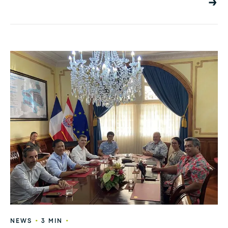
•
•
NEWS
3 MIN