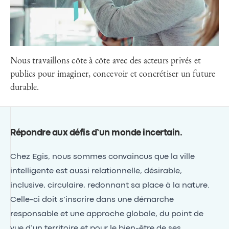
mobilités, IDFM
Nous travaillons côte à côte avec des acteurs privés et
publics pour imaginer, concevoir et concrétiser un future
durable.
Répondre aux défis d’un monde incertain
.
Chez Egis, nous sommes convaincus que la ville
intelligente est aussi relationnelle, désirable,
inclusive, circulaire, redonnant sa place à la nature.
Celle-ci doit s’inscrire dans une démarche
responsable et une approche globale, du point de
vue d’un territoire et pour le bien-être de ses