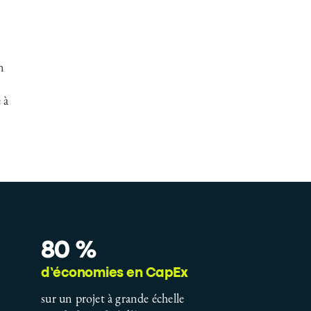
n
 à
80 %
d’économies en CapEx
sur un projet à grande échelle