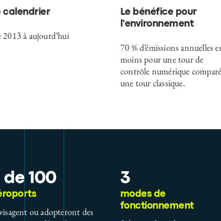
 calendrier
Le bénéfice pour
l’environnement
 2013 à aujourd’hui
70 % d’émissions annuelles e
moins pour une tour de
contrôle numérique comparé
une tour classique.
 de 100
3
éroports
modes de
fonctionnement
visagent ou adopteront des