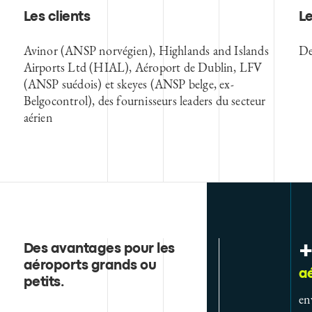
Les clients
Le
Avinor (ANSP norvégien), Highlands and Islands
De
Airports Ltd (HIAL), Aéroport de Dublin, LFV
(ANSP suédois) et skeyes (ANSP belge, ex-
Belgocontrol), des fournisseurs leaders du secteur
aérien
+
Des avantages pour les
aéroports grands ou
a
petits
.
en