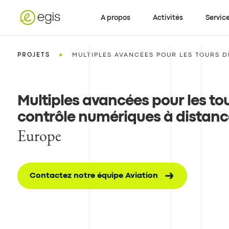
A propos
Activités
Servic
•
PROJETS
MULTIPLES AVANCÉES POUR LES TOURS D
Multiples avancées pour les to
contrôle numériques à distanc
Europe
Contactez notre équipe Aviation