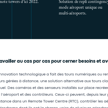
mote towers d’ici 2022.
Solution de repli contingenc
mode aéroport unique ou
multi-aéroports.
availler au cas par cas pour cerner besoins et a
innovation technologique a fait des tours numériques ou re
urs gérées à distance, une solution alternative aux tours cl
suel. Des caméras et des senseurs installés sur place recré
 l’aéroport et des contrôleurs. Ceux-ci peuvent, depuis leur 
stance dans un Remote Tower Centre (RTC), contrôler les a