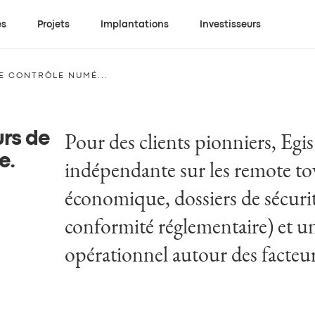
es
Projets
Implantations
Investisseurs
E CONTRÔLE NUMÉ...
Pour des clients pionniers, Egis
urs de
e
.
indépendante sur les remote tow
économique, dossiers de sécurit
conformité réglementaire) et
opérationnel autour des facteu