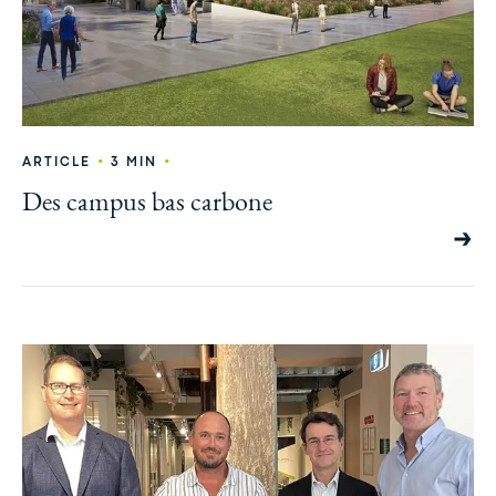
•
•
ARTICLE
3 MIN
Des campus bas carbone