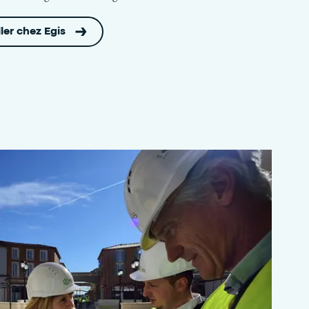
ller chez Egis