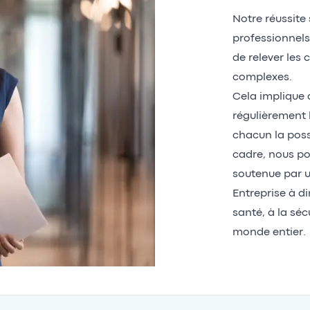
Notre réussite
professionnels
de relever les
complexes.
Cela implique 
régulièrement 
chacun la poss
cadre, nous pou
soutenue par u
Entreprise à d
santé, à la séc
monde entier.