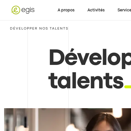
A propos
Activités
Servic
DÉVELOPPER NOS TALENTS
Dévelop
talents