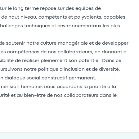
 sur le long terme repose sur des équipes de
 de haut niveau, compétents et polyvalents, capables
 challenges techniques et environnementaux les plus
de soutenir notre culture managériale et de développer
les compétences de nos collaborateurs, en donnant à
ibilité de réaliser pleinement son potentiel. Dans ce
rsuivons notre politique d'inclusion et de diversité,
n dialogue social constructif permanent.
imension humaine, nous accordons la priorité à la
urité et au bien-être de nos collaborateurs dans le