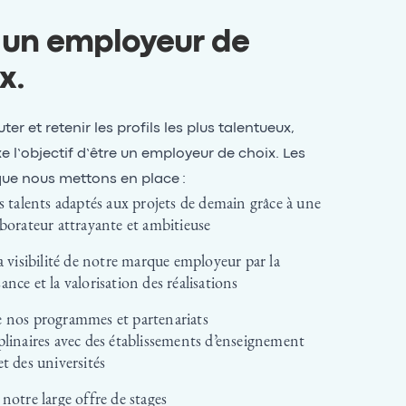
 un employeur de
x
.
ter et retenir les profils les plus talentueux,
xe l’objectif d’être un employeur de choix. Les
ue nous mettons en place :
es talents adaptés aux projets de demain grâce à une
aborateur attrayante et ambitieuse
la visibilité de notre marque employeur par la
ance et la valorisation des réalisations
e nos programmes et partenariats
plinaires avec des établissements d’enseignement
et des universités
 notre large offre de stages