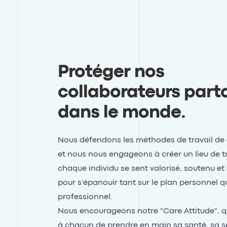
Protéger nos
collaborateurs part
dans le monde
.
Nous défendons les méthodes de travail de
et nous nous engageons à créer un lieu de tr
chaque individu se sent valorisé, soutenu et
pour s'épanouir tant sur le plan personnel q
professionnel.
Nous encourageons notre "Care Attitude", q
à chacun de prendre en main sa santé, sa sé