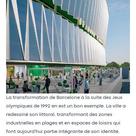
La transformation de Barcelone à la suite des Jeux
olympiques de 1992 en est un bon exemple. La ville a
redessiné son littoral, transformant des zones
industrielles en plages et en espaces de loisirs qui
font aujourd'hui partie intégrante de son identité.