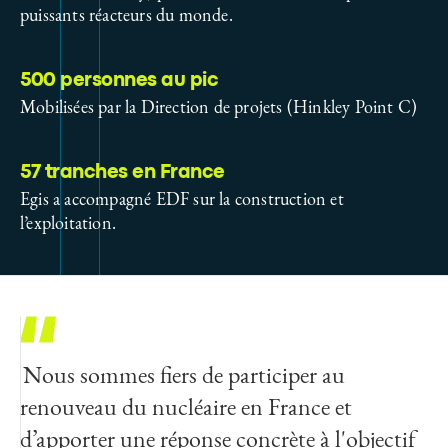
puissants réacteurs du monde.
500 personnes au pic
Mobilisées par la Direction de projets (Hinkley Point C)
57 tranches en France
Egis a accompagné EDF sur la construction et
l’exploitation.
Nous sommes fiers de participer au
renouveau du nucléaire en France et
d’apporter une réponse concrète à l'objectif