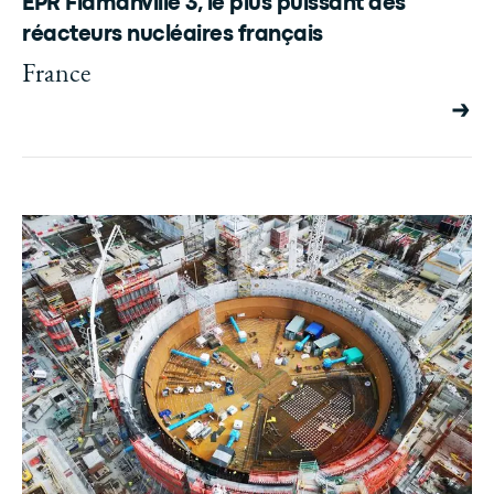
EPR Flamanville 3, le plus puissant des
réacteurs nucléaires français
France