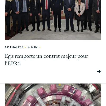
•
•
ACTUALITÉ
4 MIN
Egis remporte un contrat majeur pour
l’EPR2