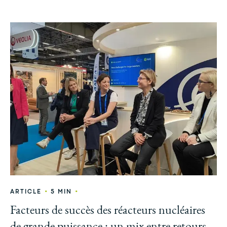
•
•
ARTICLE
5 MIN
Facteurs de succès des réacteurs nucléaires
de grande puissance : un mix entre retours