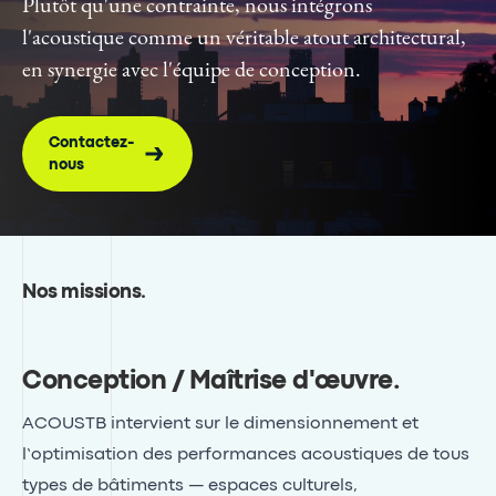
Plutôt qu'une contrainte, nous intégrons
l'acoustique comme un véritable atout architectural,
en synergie avec l'équipe de conception.
Contactez-
nous
Nos missions
.
Conception / Maîtrise d'œuvre
.
ACOUSTB intervient sur le dimensionnement et
l’optimisation des performances acoustiques de tous
types de bâtiments — espaces culturels,