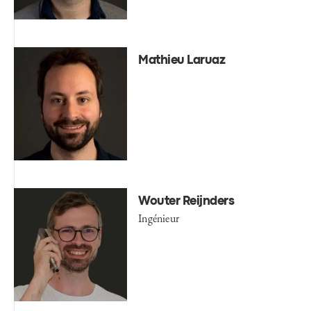
Mathieu Laruaz
Wouter Reijnders
Ingénieur