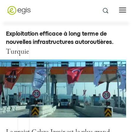
Exploitation efficace à long terme de
nouvelles infrastructures autoroutières
.
Turquie
Le projet Gebze-Izmir est le plus grand