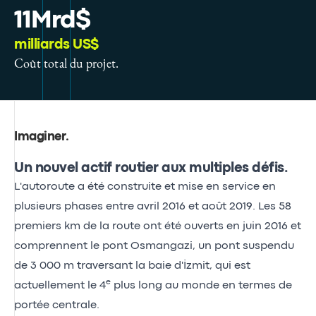
11Mrd$
milliards US$
Coût total du projet.
Imaginer
.
Un nouvel actif routier aux multiples défis.
L'autoroute a été construite et mise en service en
plusieurs phases entre avril 2016 et août 2019. Les 58
premiers km de la route ont été ouverts en juin 2016 et
comprennent le pont Osmangazi, un pont suspendu
de 3 000 m traversant la baie d'İzmit, qui est
e
actuellement le 4
plus long au monde en termes de
portée centrale.