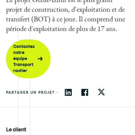
projet de construction, d'exploitation et de
transfert (BOT) à ce jour. Il comprend une
période d'exploitation de plus de 17 ans.
Contactez
notre
équipe
Transport
routier
•
PARTAGER UN PROJET
Le client