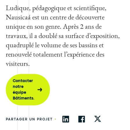
Ludique, pédagogique et scientifique,
Nausicaá est un centre de découverte
unique en son genre. Après 2 ans de
travaux, il a doublé sa surface d’exposition,
quadruplé le volume de ses bassins et
renouvelé totalement l’expérience des
visiteurs.
Contacter
notre
équipe
Bâtiments.
•
PARTAGER UN PROJET