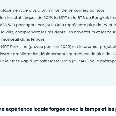
placement de plus d’un million de personnes par jour
lon les statistiques de 2019, la MRT et le BTS de Bangkok t
 678 500 passagers par jour. Cela représente plus de 1/9 et 1
 la ville, comprenant les résidents, les navetteurs et les touri
r monorail dans le pays
 MRT Pink Line (prévue pour fin 2023) est le premier projet 
 devrait améliorer les déplacements quotidiens de plus de 
ur le Mass Rapid Transit Master Plan (M-MAP) de la métrop
e expérience locale forgée avec le temps et les 