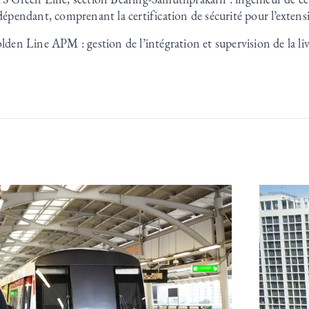
dépendant, comprenant la certification de sécurité pour l’extens
lden Line APM : gestion de l’intégration et supervision de la li