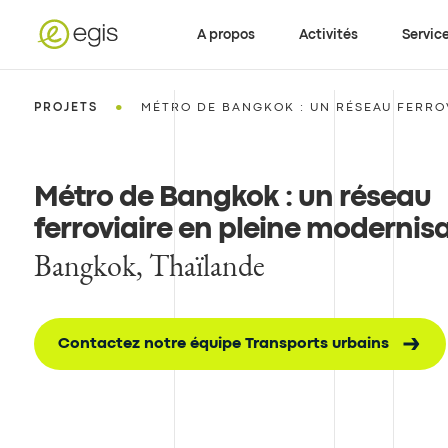
A propos
Activités
Servic
•
PROJETS
MÉTRO DE BANGKOK : UN RÉSEAU FERROVI
Métro de Bangkok : un réseau
ferroviaire en pleine modernis
Bangkok, Thaïlande
Contactez notre équipe Transports urbains