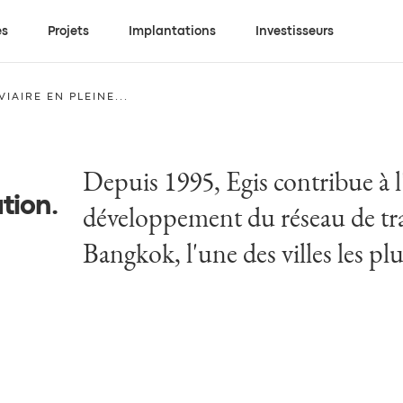
es
Projets
Implantations
Investisseurs
AIRE EN PLEINE...
Depuis 1995, Egis contribue à l
ation
.
développement du réseau de tra
Bangkok, l'une des villes les p