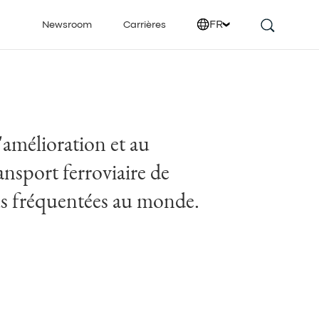
FR
Newsroom
Carrières
'amélioration et au
nsport ferroviaire de
lus fréquentées au monde.