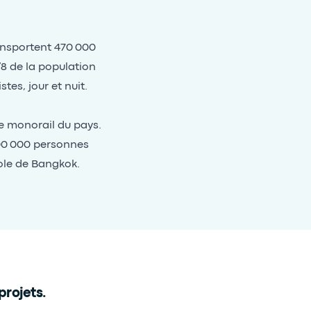
ransportent 470 000
/8 de la population
stes, jour et nuit.
de monorail du pays.
400 000 personnes
ole de Bangkok.
projets.