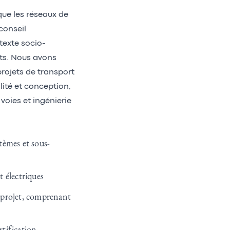
que les réseaux de
conseil
texte socio-
ts. Nous avons
rojets de transport
ité et conception,
voies et ingénierie
tèmes et sous-
 électriques
 projet, comprenant
tification