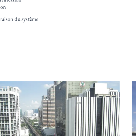
ion
vraison du système