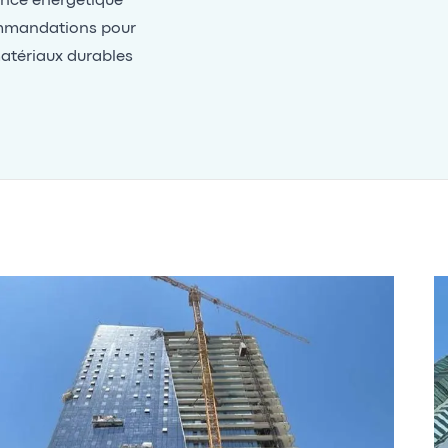
mance énergétique
ommandations pour
matériaux durables