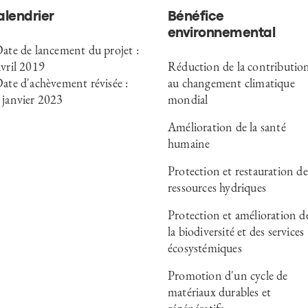
alendrier
Bénéfice
environnemental
Date de lancement du projet :
avril 2019
Réduction de la contributio
Date d'achèvement révisée :
au changement climatique
 janvier 2023
mondial
Amélioration de la santé
humaine
Protection et restauration de
ressources hydriques
Protection et amélioration d
la biodiversité et des services
écosystémiques
Promotion d'un cycle de
matériaux durables et