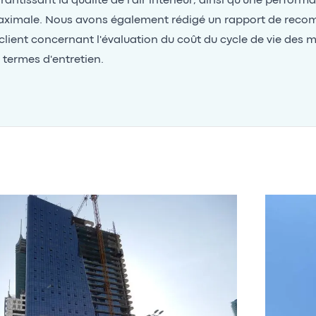
rantissant la qualité de l'air intérieur, ainsi qu'une perfor
ximale. Nous avons également rédigé un rapport de rec
 client concernant l'évaluation du coût du cycle de vie des 
 termes d'entretien.