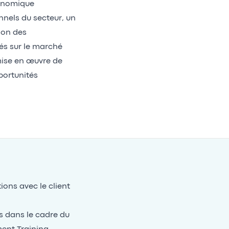
conomique
nels du secteur, un
ion des
és sur le marché
mise en œuvre de
portunités
tions avec le client
s dans le cadre du