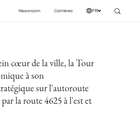
FR
Newsroom
Carrières
in cœur de la ville, la Tour
omique à son
ratégique sur l'autoroute
 par la route 4625 à l'est et