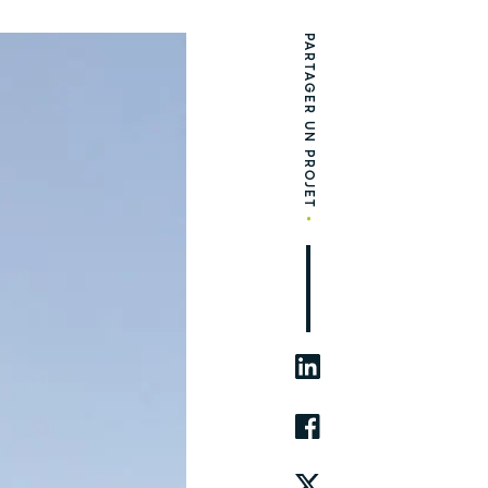
PARTAGER UN PROJET
•