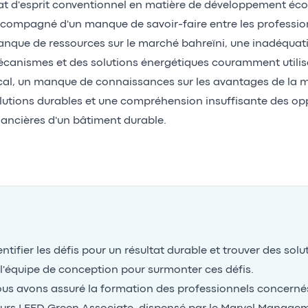
at d'esprit conventionnel en matière de développement é
compagné d'un manque de savoir-faire entre les profession
nque de ressources sur le marché bahreïni, une inadéquat
canismes et des solutions énergétiques couramment utilis
cal, un manque de connaissances sur les avantages de la 
lutions durables et une compréhension insuffisante des op
nancières d'un bâtiment durable.
entifier les défis pour un résultat durable et trouver des solu
 l'équipe de conception pour surmonter ces défis.
us avons assuré la formation des professionnels concerné