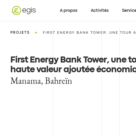
A propos
Activités
Servic
•
PROJETS
FIRST ENERGY BANK TOWER, UNE TOUR À 
First Energy Bank Tower, une t
haute valeur ajoutée économi
Manama, Bahreïn