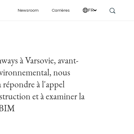
FR
Newsroom
Carrières
ways à Varsovie, avant-
environnemental, nous
 répondre à l'appel
struction et à examiner la
e BIM