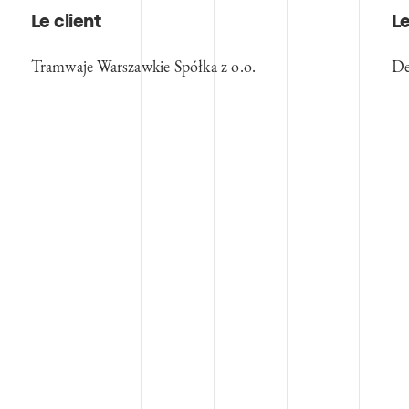
Le client
Le
Tramwaje Warszawkie Spółka z o.o.
De