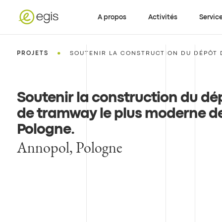
A propos
Activités
Servic
•
PROJETS
SOUTENIR LA CONSTRUCTION DU DÉPÔT D
Soutenir la construction du dé
de tramway le plus moderne d
Pologne
.
Annopol, Pologne