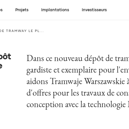
es
Projets
Implantations
Investisseurs
E TRAMWAY LE PL...
Dans ce nouveau dépôt de tram
pôt
e
gardiste et exemplaire pour l'
aidons Tramwaje Warszawskie à
d'offres pour les travaux de con
conception avec la technologi