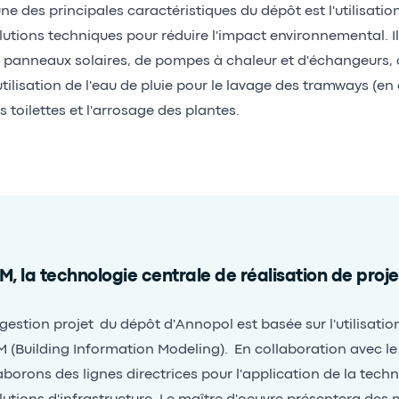
une des principales caractéristiques du dépôt est l'utilisatio
lutions techniques pour réduire l'impact environnemental. 
 panneaux solaires, de pompes à chaleur et d'échangeurs,
utilisation de l'eau de pluie pour le lavage des tramways (en c
s toilettes et l'arrosage des plantes.
M, la technologie centrale de réalisation de proje
 gestion projet du dépôt d'Annopol est basée sur l'utilisatio
M (Building Information Modeling). En collaboration avec le 
aborons des lignes directrices pour l'application de la tech