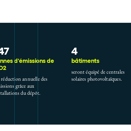
47
4
nnes d'émissions de
bâtiments
O2
seront équipé de centrales
 réduction annuelle des
solaires photovoltaïques.
issions grâce aux
stallations du dépôt.