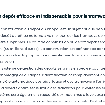
 dépôt efficace et indispensable pour le tramwa
 construction du dépôt d'Annopol est un sujet critique depu
 dépôt aurait pu ne jamais voir le jour, car les tramways de 
être supprimés. Le coût de construction du dépôt dépassera
N (65 millions d'euros). La construction est cofinancée par 
ns le cadre du programme opérationnel Infrastructures et
14-2020.
 système de gestion des dépôts sera mis en oeuvre pour gé
chnologiques du dépôt, l'identification et l'emplacement de
ntrôle automatique des aiguillages et des tramways à l'arri
la devrait optimiser le trafic des tramways pour éviter les 
stème sera également raccordé aux machines à laver, aux 
agnostic, aux stations d'entretien et aux appareils d'entreti