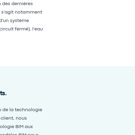
n des dernières
Il s'agit notamment
 d'un système
ircuit fermé), l'eau
ts.
n de la technologie
client, nous
nologie BIM aux