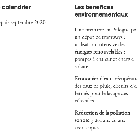
 calendrier
Les bénéfices
environnementaux
puis septembre 2020
Une première en Pologne po
un dépôt de tramways :
utilisation intensive des
énergies renouvelables
:
pompes à chaleur et énergie
solaire
Economies d'eau :
récupérat
des eaux de pluie, circuits d'
fermés pour le lavage des
véhicules
Réduction de la pollution
sonore
grâce aux écrans
acoustiques