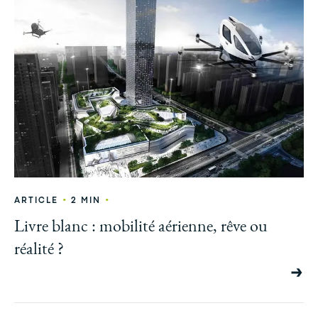
•
•
ARTICLE
2 MIN
Livre blanc : mobilité aérienne, rêve ou
réalité ?