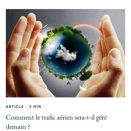
•
•
ARTICLE
3 MIN
Comment le trafic aérien sera-t-il géré
demain ?