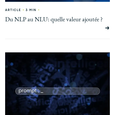
•
•
ARTICLE
3 MIN
Du NLP au NLU: quelle valeur ajoutée ?