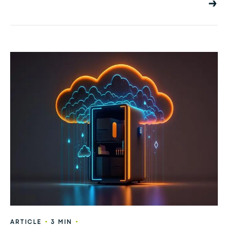
•
•
ARTICLE
3 MIN