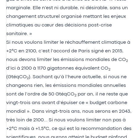
marginale. Elle n'est ni durable, ni désirable, sans un
changement structurel organisé mettant les enjeux
climatiques au cœur des décisions post-crise
sanitaire. »
Si nous voulons limiter le réchauffement climatique à
+2°C en 2100, c’est l’accord de Paris signé en 2015,
nous devons limiter les émissions mondiales de CO
2
d’ici à 2100 à 1170 gigatonnes équivalent CO
2
(GtéqCO
). Sachant qu’à l’heure actuelle, si nous ne
2
changeons rien, les émissions mondiales annuelles
sont de l’ordre de 50 GtéqCO
par an, il ne reste que
2
vingt-trois ans avant d’épuiser ce « budget carbone
mondial ». Dans vingt-trois ans, nous serons en 2043,
très loin de 2100… Si nous voulons limiter non pas à
+2°C mais à +1,5°C, ce qui est la recommandation des
scientifiques, nous aurons atteint le budget plafond