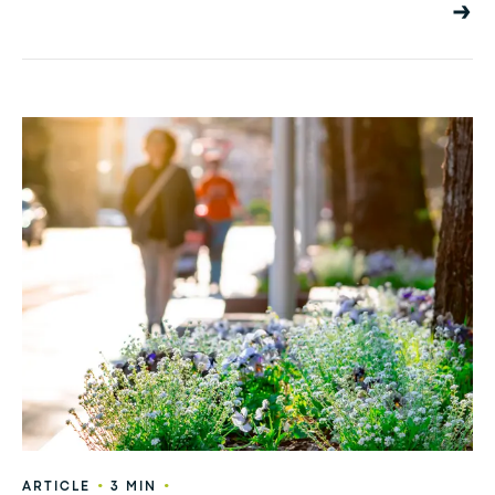
•
•
ARTICLE
3 MIN