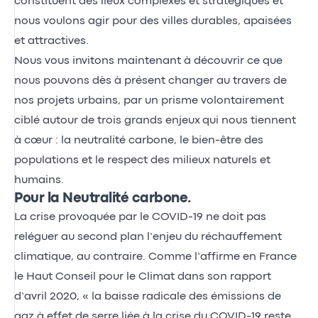
constituent des lieux complexes et stratégiques et
nous voulons agir pour des villes durables, apaisées
et attractives.
Nous vous invitons maintenant à découvrir ce que
nous pouvons dès à présent changer au travers de
nos projets urbains, par un prisme volontairement
ciblé autour de trois grands enjeux qui nous tiennent
à cœur : la neutralité carbone, le bien-être des
populations et le respect des milieux naturels et
humains.
Pour la Neutralité carbone.
La crise provoquée par le COVID-19 ne doit pas
reléguer au second plan l’enjeu du réchauffement
climatique, au contraire. Comme l’affirme en France
le Haut Conseil pour le Climat dans son rapport
d’avril 2020, « la baisse radicale des émissions de
gaz à effet de serre liée à la crise du COVID-19 reste