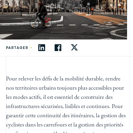
•
PARTAGER
Pour relever les défis de la mobilité durable, rendre
nos territoires urbains toujours plus accessibles pour
les modes actifs, il est essentiel de construire des
infrastructures sécurisées, lisibles et continues. Pour
garantir cette continuité des itinéraires, la gestion des
cyclistes dans les carrefours et la gestion des priorités