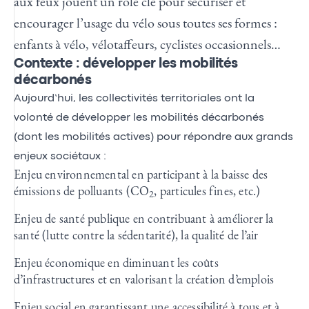
aux feux jouent un rôle clé pour sécuriser et
encourager l’usage du vélo sous toutes ses formes :
enfants à vélo, vélotaffeurs, cyclistes occasionnels…
Contexte : développer les mobilités
décarbonés
Aujourd’hui, les collectivités territoriales ont la
volonté de développer les mobilités décarbonés
(dont les mobilités actives) pour répondre aux grands
enjeux sociétaux :
Enjeu environnemental en participant à la baisse des
émissions de polluants (CO
, particules fines, etc.)
2
Enjeu de santé publique en contribuant à améliorer la
santé (lutte contre la sédentarité), la qualité de l’air
Enjeu économique en diminuant les coûts
d’infrastructures et en valorisant la création d’emplois
Enjeu social en garantissant une accessibilité à tous et à