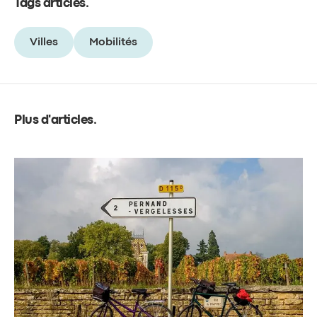
Tags articles
.
Villes
Mobilités
Plus d'articles
.