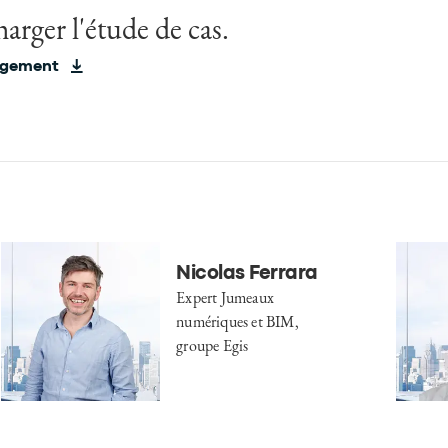
arger l'étude de cas.
rgement
Nicolas Ferrara
Expert Jumeaux
numériques et BIM,
groupe Egis