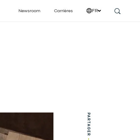
FR
Newsroom
Carrières
PARTAGER
•