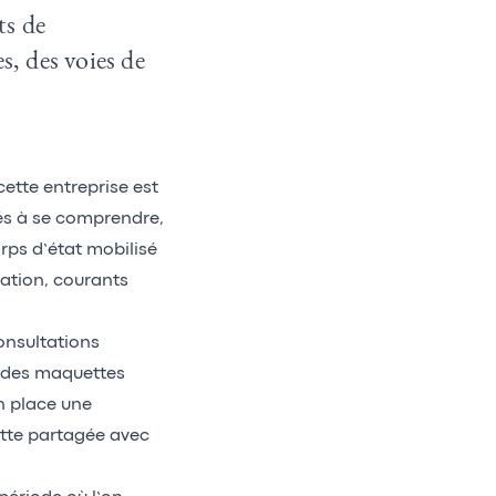
ts de
s, des voies de
ette entreprise est
iés à se comprendre,
rps d’état mobilisé
lation, courants
onsultations
i des maquettes
n place une
tte partagée avec