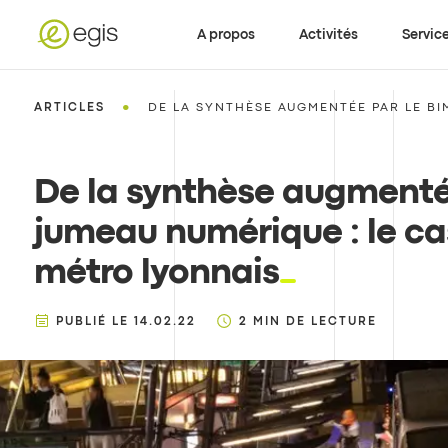
A propos
Activités
Servic
•
ARTICLES
DE LA SYNTHÈSE AUGMENTÉE PAR LE BI
De la synthèse augmenté
jumeau numérique : le ca
métro lyonnais
PUBLIÉ LE
14.02.22
2
MIN DE LECTURE