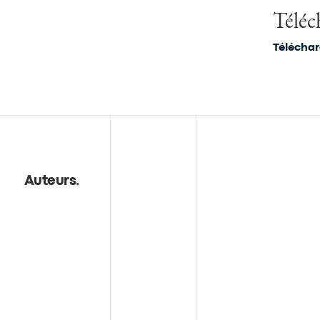
Téléch
Télécha
Auteurs
.