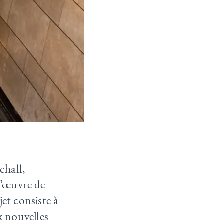
chall,
d’œuvre de
et consiste à
x nouvelles