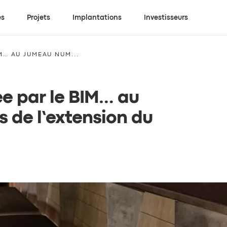
es
Projets
Implantations
Investisseurs
M… AU JUMEAU NUM...
e par le BIM… au
s de l’extension du