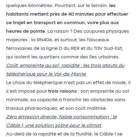
quelques kilomètres. Pourtant, sur le terrain,
les
habitants mettent près de 40 minutes pour effectuer
ce trajet en transport en commun, voire plus aux
heures de pointe
. La raison ? Des coupures physiques
majeures : la RN406, et surtout, les faisceaux
ferroviaires de la ligne D du RER et du TGV Sud-Est,
qui isolent les quartiers comme des îles urbaines.
Coût, empreinte au sol, rapidité : les trois atouts du
téléphérique pour le Val-de-Marne
Le choix du téléphérique n’est pas un effet de mode, il
s’est imposé pour
trois raisons
: son empreinte au sol
minimale, sa capacité à franchir les obstacles sans
travaux pharaoniques, et son coût maîtrisé.
Zéro émission directe, faible consommation : le
Câble 1, une solution sobre pour le climat
Au-delà de la rapidité et de la fluidité, le Câble 1 se