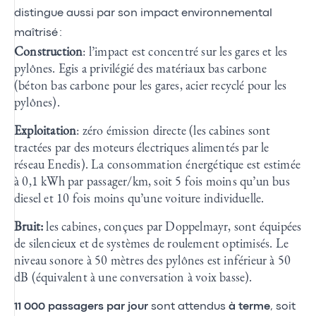
distingue aussi par son impact environnemental
maîtrisé :
Construction
: l’impact est concentré sur les gares et les
pylônes. Egis a privilégié des matériaux bas carbone
(béton bas carbone pour les gares, acier recyclé pour les
pylônes).
Exploitation
: zéro émission directe (les cabines sont
tractées par des moteurs électriques alimentés par le
réseau Enedis). La consommation énergétique est estimée
à 0,1 kWh par passager/km, soit 5 fois moins qu’un bus
diesel et 10 fois moins qu’une voiture individuelle.
Bruit:
les cabines, conçues par Doppelmayr, sont équipées
de silencieux et de systèmes de roulement optimisés. Le
niveau sonore à 50 mètres des pylônes est inférieur à 50
dB (équivalent à une conversation à voix basse).
11 000 passagers par jour
sont attendus
à terme
, soit