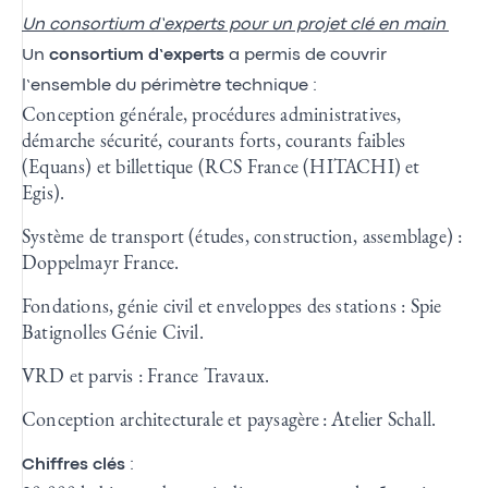
Un consortium d’experts pour un projet clé en main
Un
consortium d’experts
a permis de couvrir
l’ensemble du périmètre technique :
Conception générale, procédures administratives,
démarche sécurité, courants forts, courants faibles
(Equans) et billettique (RCS France (HITACHI) et
Egis).
Système de transport (études, construction, assemblage) :
Doppelmayr France.
Fondations, génie civil et enveloppes des stations : Spie
Batignolles Génie Civil.
VRD et parvis : France Travaux.
Conception architecturale et paysagère : Atelier Schall.
Chiffres clés
: