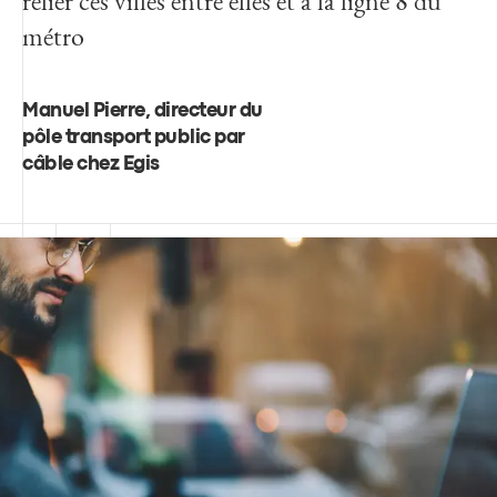
relier ces villes entre elles et à la ligne 8 du
métro
Manuel Pierre, directeur du
pôle transport public par
câble chez Egis