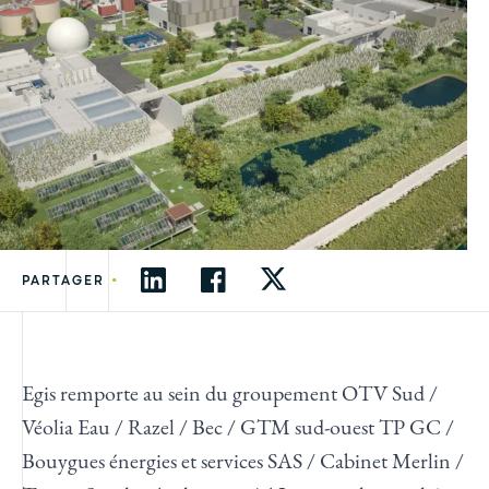
•
PARTAGER
Egis remporte au sein du groupement OTV Sud /
Véolia Eau / Razel / Bec / GTM sud-ouest TP GC /
Bouygues énergies et services SAS / Cabinet Merlin /