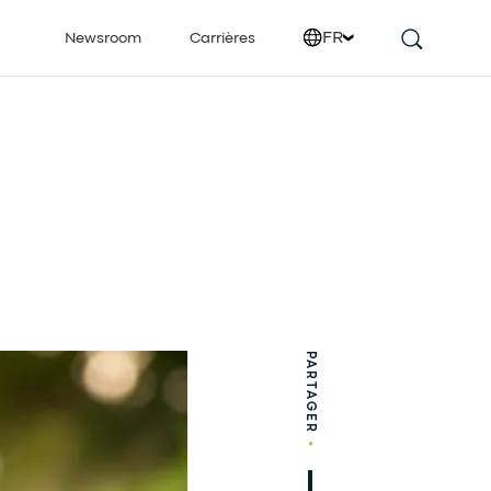
FR
Newsroom
Carrières
PARTAGER
•