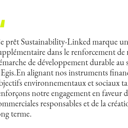
e prêt Sustainability-Linked marque un
upplémentaire dans le renforcement de 
émarche de développement durable au 
'Egis.En alignant nos instruments financ
bjectifs environnementaux et sociaux ta
enforçons notre engagement en faveur d
ommerciales responsables et de la créati
ong terme.