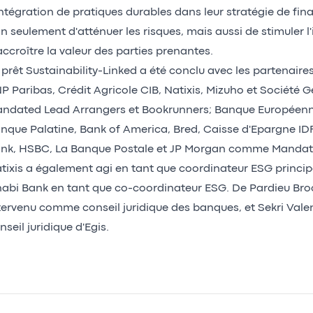
intégration de pratiques durables dans leur stratégie de f
n seulement d'atténuer les risques, mais aussi de stimuler l
accroître la valeur des parties prenantes.
 prêt Sustainability-Linked a été conclu avec les partenaires
P Paribas, Crédit Agricole CIB, Natixis, Mizuho et Société 
ndated Lead Arrangers et Bookrunners; Banque Européenne
nque Palatine, Bank of America, Bred, Caisse d'Epargne IDF
nk, HSBC, La Banque Postale et JP Morgan comme Mandat
tixis a également agi en tant que coordinateur ESG principa
abi Bank en tant que co-coordinateur ESG. De Pardieu Bro
tervenu comme conseil juridique des banques, et Sekri Val
nseil juridique d'Egis.