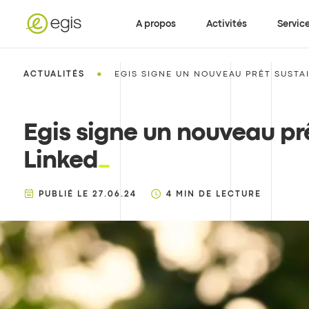
A propos
Activités
Servic
•
ACTUALITÉS
EGIS SIGNE UN NOUVEAU PRÊT SUSTA
Egis signe un nouveau prê
Linked
PUBLIÉ LE
27.06.24
4
MIN DE LECTURE