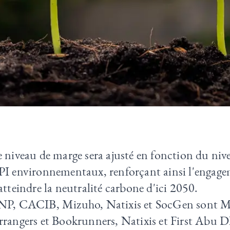
 niveau de marge sera ajusté en fonction du nive
PI environnementaux, renforçant ainsi l'engag
atteindre la neutralité carbone d'ici 2050.
NP, CACIB, Mizuho, Natixis et SocGen sont 
rrangers et Bookrunners, Natixis et First Abu 