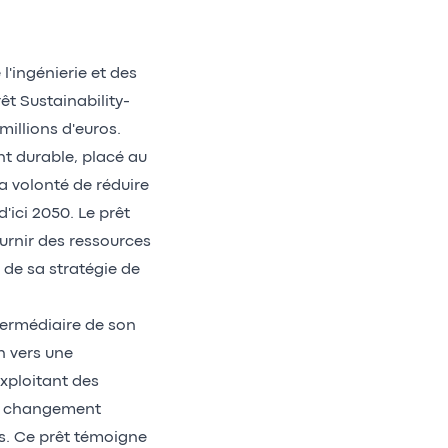
l'ingénierie et des
rêt Sustainability-
millions d'euros.
t durable, placé au
sa volonté de réduire
'ici 2050. Le prêt
ournir des ressources
 de sa stratégie de
ntermédiaire de son
n vers une
xploitant des
 le changement
es. Ce prêt témoigne