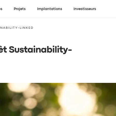
es
Projets
Implantations
Investisseurs
INABILITY-LINKED
t Sustainability-