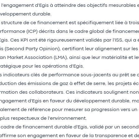
 l'engagement d'Egis à atteindre des objectifs mesurables 
veloppement durable.
 structure de ce financement est spécifiquement liée à trois
rformance (ICP) décrits dans le cadre global de financement 
Egis. Ces KPI ont été rigoureusement validés par l'ISS, qui 
is (Second Party Opinion), certifiant leur alignement sur les
an Market Association (LMA), ainsi que leur matérialité et l
ratégique pour les opérations d'Egis.
s indicateurs clés de performance sous-jacents au prêt se 
duction des émissions de gaz à effet de serre, les projets é
rmation des collaborateurs. Ces indicateurs soulignent no
engagement d'Egis en faveur du développement durable, ma
alement de référence pour mesurer sa progression vers un av
 plus respectueux de l'environnement.
 cadre de financement durable d'Egis, validé par un second a
affirme son engagement en faveur de la transparence et de 