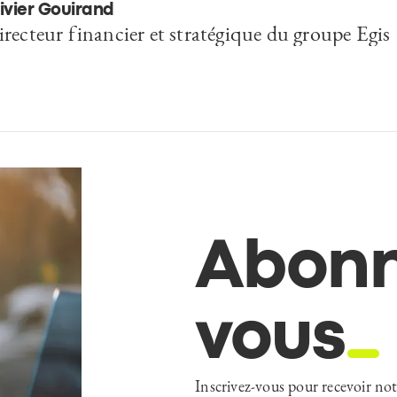
ivier Gouirand
recteur financier et stratégique du groupe Egis
Abonn
vous
Inscrivez-vous pour recevoir notr