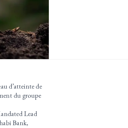
au d’atteinte de
ement du groupe
Mandated Lead
Dhabi Bank,