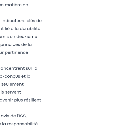
en matière de
 indicateurs clés de
lié à la durabilité
a émis un deuxième
 principes de la
eur pertinence
concentrent sur la
co-conçus et la
n seulement
is servent
enir plus résilient
vis de l'ISS,
la responsabilité.