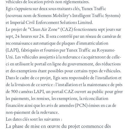
véhicules de location privés non réglementaires.
Egis s’appuiera sur deux sous-traitants clés, Yunex Traffic
(nouveau nom de Siemens Mobility’s Intelligent Traffic Systems)
et Imperial Civil Enforcement Solutions Limited.
Le projet de “Clean Air Zone” (CAZ) fonctionnera sept jours sur
sept, 24 heures sur 24. Il sera contrôlé par un réseau de caméras de
reconnaissance automatique de plaques d'immatriculation
(LAPI), fabriquées et fournies par Yunex Traffic au Royaume-
Uni. Les véhicules assujettis à la redevance s'acquitteront de celle-
ci en utilisant le portail en ligne du gouvernement, des réductions
et des exemptions étant possibles pour certains types de véhicules.
Dans le cadre de ce projet, Egis sera responsable de l'installation et
de la livraison de ce service : l'installation et la maintenance de près
de 900 caméras LAPI, un portail CAZ ouvert au public pour gérer
les paiements, les remises, les exemptions, la réconciliation
financière ainsi que les avis de amendes (PCN) émises en cas de
non-paiement de la redevance.
Les dates clés sont les suivantes :
La phase de mise en œuvre du projet commence dès