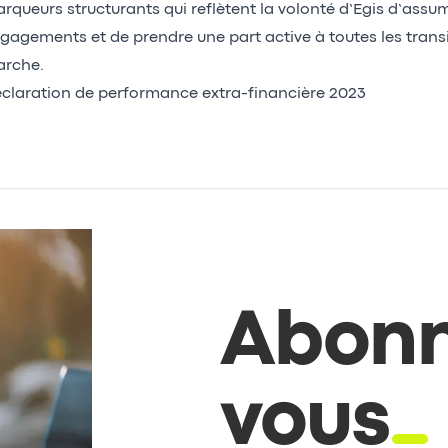
rqueurs structurants qui reflètent la volonté d’Egis d’assu
gagements et de prendre une part active à toutes les transi
rche.
claration de performance extra-financière 2023
Abonn
vous