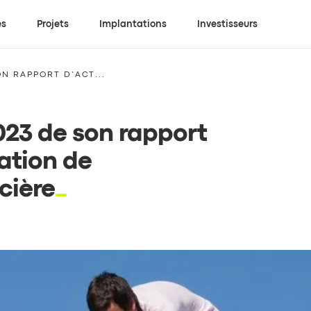
es
Projets
Implantations
Investisseurs
ON RAPPORT D’ACT...
2023 de son rapport
ration de
cière