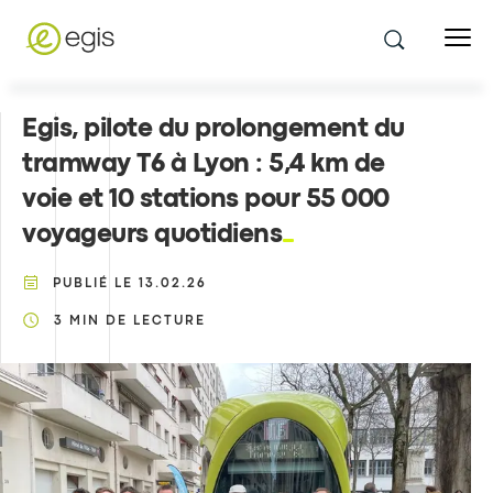
Egis, pilote du prolongement du
tramway T6 à Lyon : 5,4 km de
voie et 10 stations pour 55 000
voyageurs quotidiens
PUBLIÉ LE
13.02.26
3
MIN DE LECTURE