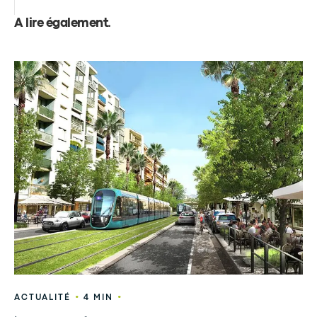
A lire également
.
•
•
ACTUALITÉ
4 MIN