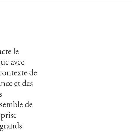
cte le
que avec
contexte de
ance et des
s
nsemble de
prise
 grands