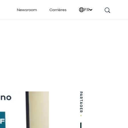
FR
Newsroom
Carrières
PARTAGER
•