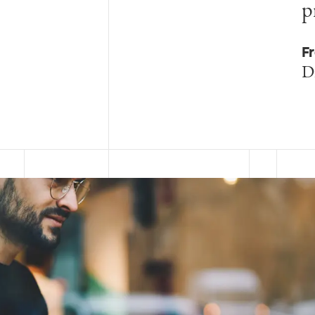
p
Fr
Di