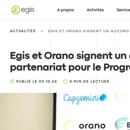
A propos
Activités
Servic
•
ACTUALITÉS
EGIS ET ORANO SIGNENT UN ACCORD 
Egis et Orano signent un
partenariat pour le Prog
PUBLIÉ LE
09.10.24
4
MIN DE LECTURE