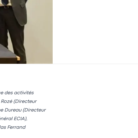
e des activités
 Rozé (Directeur
me Dureau (Directeur
néral ECIA),
olas Ferrand