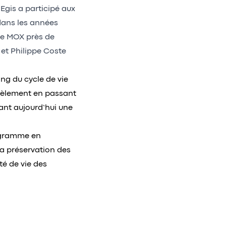
Egis a participé aux
dans les années
ble MOX près de
 et Philippe Coste
ng du cycle de vie
ntèlement en passant
sant aujourd’hui une
rogramme en
la préservation des
té de vie des