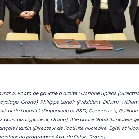
Orano. Photo de gauche à droite : Corinne Spilios (Directric
cyclage, Orano), Philippe Lanoir (Président, Ekium), William
néral de l'activité d'ingénierie et R&D, Capgemini), Guillau
s activités Ingénierie, Orano), Alexandre Gaud (Directeur gé
ançois Martin (Directeur de l'activité nucléaire, Egis) et Nic
irecteur du programme Aval du Futur, Orano).