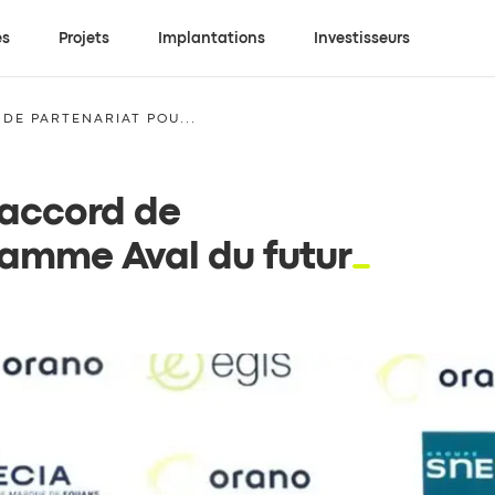
es
Projets
Implantations
Investisseurs
DE PARTENARIAT POU...
 accord de
ramme Aval du futur