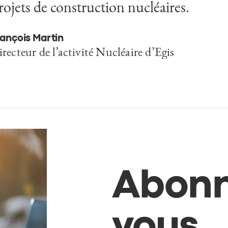
rojets de construction nucléaires.
ançois Martin
recteur de l’activité Nucléaire d’Egis
Abonn
vous