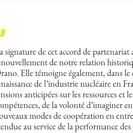
a signature de cet accord de partenariat a
enouvellement de notre relation histori
rano. Elle témoigne également, dans le 
enaissance de l’industrie nucléaire en Fr
ensions anticipées sur les ressources et le
ompétences, de la volonté d’imaginer e
ouveaux modes de coopération en entre
tendue au service de la performance des