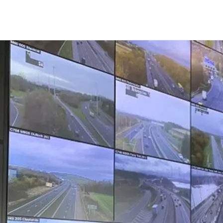
recteur executif Montage de projets, exploitati
rvices, Egis