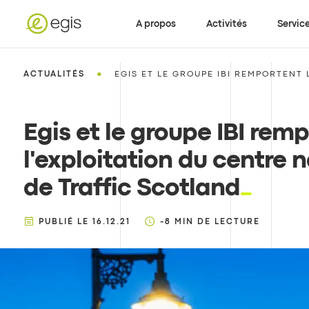
A propos
Activités
Servic
•
ACTUALITÉS
EGIS ET LE GROUPE IBI REMPORTENT L
Egis et le groupe IBI rem
l'exploitation du centre 
de Traffic Scotland
PUBLIÉ LE
16.12.21
-8
MIN DE LECTURE