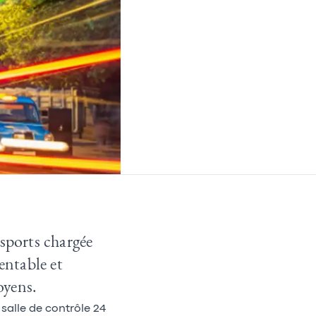
nsports chargée
entable et
oyens.
 salle de contrôle 24