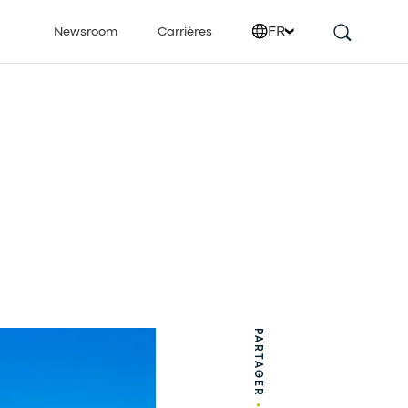
FR
Newsroom
Carrières
PARTAGER
•