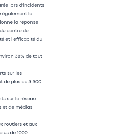
rée lors d'incidents
le également le
donne la réponse
 du centre de
é et l'efficacité du
environ 38% de tout
ts sur les
t de plus de 3 500
ts sur le réseau
es et de médias
 routiers et aux
plus de 1000