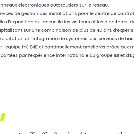
nneaux électroniques autoroutiers sur le réseau.
rvices de gestion des installations pour le centre de contrô
lle d'exposition qui accueille les visiteurs et les dignitaires d
pitalisant sur une combinaison de plus de 40 ans d'expéri
exploitation et l'intégration de systèmes, ces services de b
r l'équipe MOBIIE et continuellement améliorés grâce aux m
portées par l'expérience internationale du groupe IBI et d'Eg