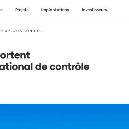
es
Projets
Implantations
Investisseurs
'EXPLOITATION DU...
portent
national de contrôle