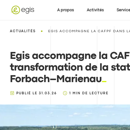
A propos
Activités
Servic
•
ACTUALITÉS
EGIS ACCOMPAGNE LA CAFPF DANS L
Egis accompagne la CAF
transformation de la sta
Forbach–Marienau
PUBLIÉ LE
31.03.26
1
MIN DE LECTURE