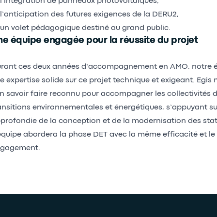
l’intégration de panneaux photovoltaïques,
l’anticipation des futures exigences de la DERU2,
un volet pédagogique destiné au grand public.
e équipe engagée pour la réussite du projet
rant ces deux années d’accompagnement en AMO, notre 
e expertise solide sur ce projet technique et exigeant. Egis m
n savoir faire reconnu pour accompagner les collectivités d
ansitions environnementales et énergétiques, s’appuyant s
profondie de la conception et de la modernisation des stat
équipe abordera la phase DET avec la même efficacité et 
gagement.