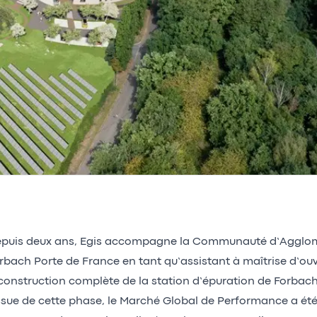
puis deux ans, Egis accompagne la Communauté d’Agglom
rbach Porte de France en tant qu’assistant à maîtrise d’ou
construction complète de la station d’épuration de Forbac
issue de cette phase, le Marché Global de Performance a été