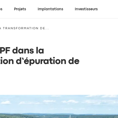
es
Projets
Implantations
Investisseurs
A TRANSFORMATION DE...
PF dans la
tion d’épuration de