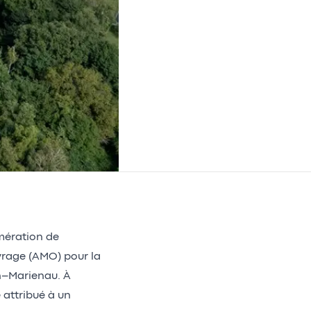
ération de
vrage (AMO) pour la
h–Marienau. À
 attribué à un