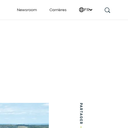
FR
Newsroom
Carrières
PARTAGER
•