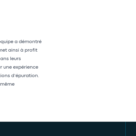
équipe a démontré
et ainsi à profit
ans leurs
ur une expérience
ions d’épuration.
le même