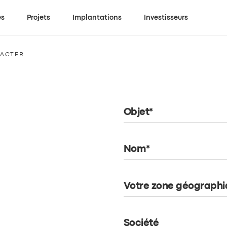
es
Projets
Implantations
Investisseurs
ACTER
Objet*
Nom*
Votre zone géographi
Société