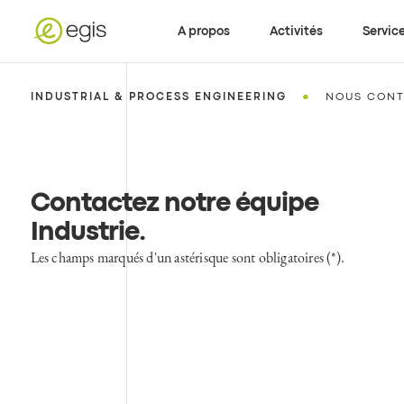
A propos
Activités
Servic
•
INDUSTRIAL & PROCESS ENGINEERING
NOUS CONT
Contactez notre équipe
Industrie
.
Les champs marqués d'un astérisque sont obligatoires (*).