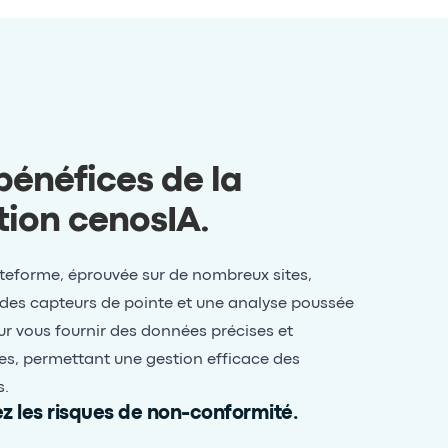
bénéfices de la
tion cenosIA
.
teforme, éprouvée sur de nombreux sites,
es capteurs de pointe et une analyse poussée
ur vous fournir des données précises et
es, permettant une gestion efficace des
s.
z les risques de non-conformité.