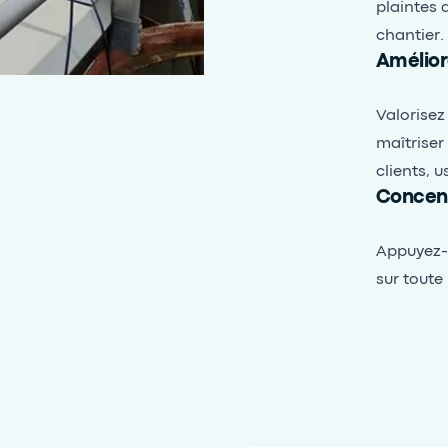
plaintes 
chantier.
Amélior
Valorisez
maîtriser
clients, 
Concent
Appuyez-
sur toute 