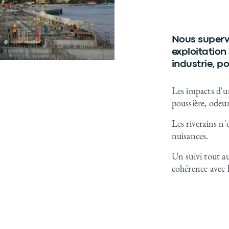
Nous supervi
exploitatio
industrie, po
Les impacts d'un
poussière, odeur
Les riverains n'
nuisances.
Un suivi tout au
cohérence avec l