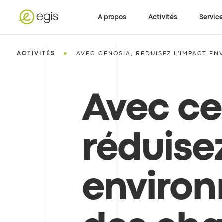
A propos
Activités
Servic
•
ACTIVITÉS
AVEC CENOSIA, RÉDUISEZ L'IMPACT EN
Avec ce
réduise
enviro