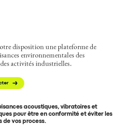
votre disposition une plateforme de
uisances environnementales des
des activités industrielles.
cter
uisances acoustiques, vibratoires et
ues pour être en conformité et éviter les
s de vos process.