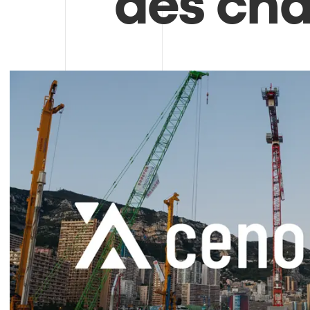
des cha