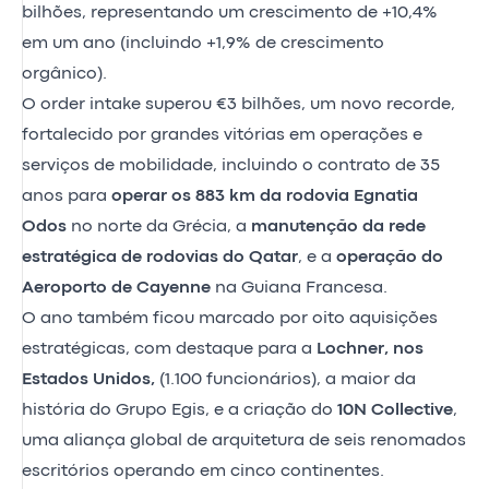
bilhões, representando um crescimento de +10,4%
em um ano (incluindo +1,9% de crescimento
orgânico).
O order intake superou €3 bilhões, um novo recorde,
fortalecido por grandes vitórias em operações e
serviços de mobilidade, incluindo o contrato de 35
anos para
operar os 883 km da rodovia Egnatia
Odos
no norte da Grécia, a
manutenção da rede
estratégica de rodovias do Qatar
, e a
operação do
Aeroporto de Cayenne
na Guiana Francesa.
O ano também ficou marcado por oito aquisições
estratégicas, com destaque para a
Lochner, nos
Estados Unidos,
(1.100 funcionários), a maior da
história do Grupo Egis, e a criação do
10N Collective
,
uma aliança global de arquitetura de seis renomados
escritórios operando em cinco continentes.