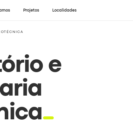
damos
Projetos
Localidades
EOTÉCNICA
ório e
aria
nica