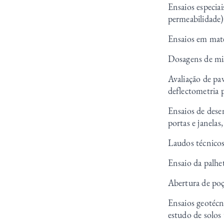
Ensaios especiai
permeabilidade)
Ensaios em mater
Dosagens de mis
Avaliação de pav
deflectometria 
Ensaios de dese
portas e janelas
Laudos técnicos
Ensaio da palhe
Abertura de poç
Ensaios geotécni
estudo de solos 