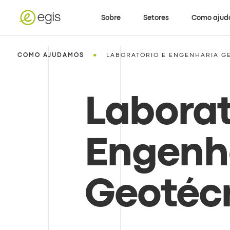
Sobre
Setores
Como aju
•
COMO AJUDAMOS
LABORATÓRIO E ENGENHARIA G
Laborat
Engenh
Geotéc