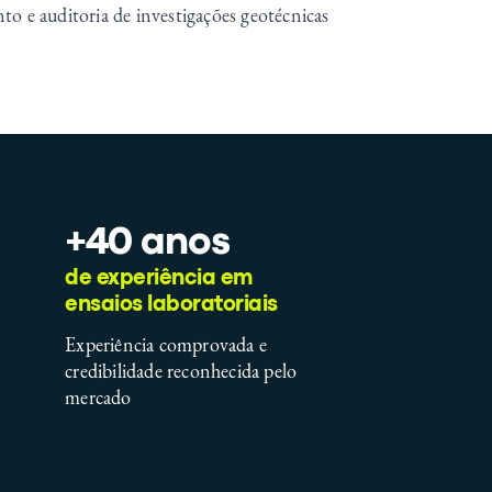
e auditoria de investigações geotécnicas
+40 anos
de experiência em
ensaios laboratoriais
Experiência comprovada e
credibilidade reconhecida pelo
mercado