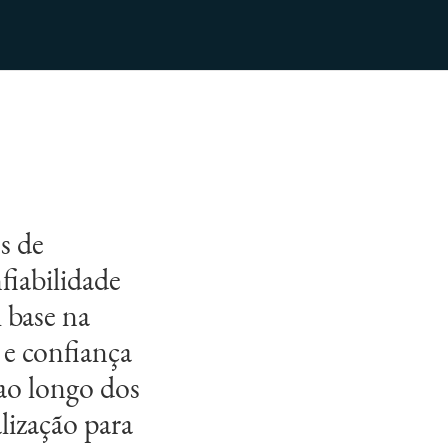
s de
fiabilidade
 base na
e confiança
 ao longo dos
lização para