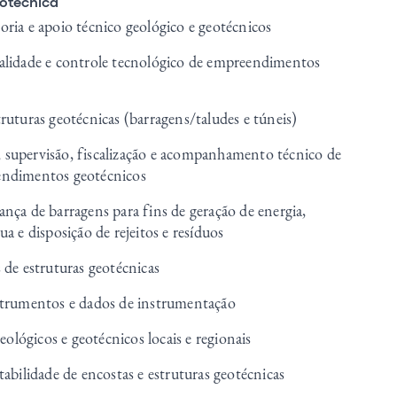
otécnica
oria e apoio técnico geológico e geotécnicos
alidade e controle tecnológico de empreendimentos
ruturas geotécnicas (barragens/taludes e túneis)
supervisão, fiscalização e acompanhamento técnico de
endimentos geotécnicos
ança de barragens para fins de geração de energia,
ua e disposição de rejeitos e resíduos
 de estruturas geotécnicas
strumentos e dados de instrumentação
lógicos e geotécnicos locais e regionais
tabilidade de encostas e estruturas geotécnicas