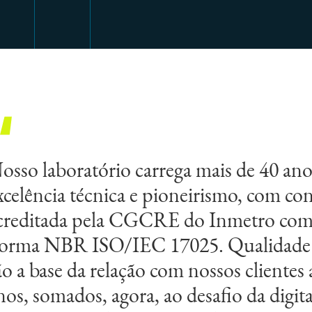
osso laboratório carrega mais de 40 ano
xcelência técnica e pioneirismo, com con
creditada pela CGCRE do Inmetro com
orma NBR ISO/IEC 17025. Qualidade 
ão a base da relação com nossos clientes
nos, somados, agora, ao desafio da digita