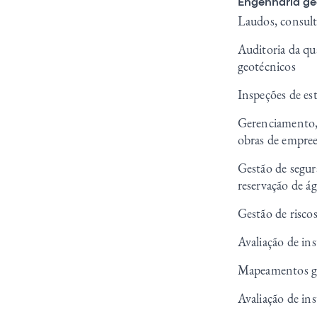
Engenharia ge
Laudos, consult
Auditoria da qu
geotécnicos
Inspeções de est
Gerenciamento, 
obras de empre
Gestão de segur
reservação de ág
Gestão de riscos
Avaliação de in
Mapeamentos geo
Avaliação de ins