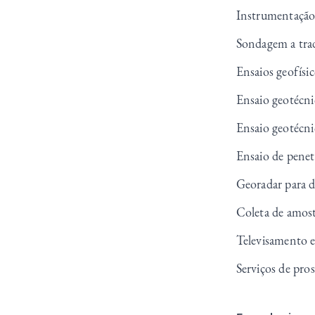
Instrumentação d
Sondagem a tra
Ensaios geofísi
Ensaio geotécn
Ensaio geotécn
Ensaio de pene
Georadar para d
Coleta de amos
Televisamento
Serviços de pro