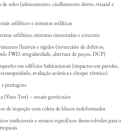
s de solos (adensamento, cisalhamento direto, triaxial e
iais asfálticos e misturas asfálticas
turas asfálticas, misturas cimentadas e concreto
imentos flexíveis e rígidos (inventário de defeitos,
pelo FWD, irregularidade, abertura de poços, DCP)
mpenho em edifícios habitacionais (impactos em paredes,
, estanqueidade, avaliação acústica e choque térmico)
 e peritagens
ta (Vane Test) – ensaio geotécnico
os de inspeção com coleta de blocos indeformados
cos tradicionais e ensaios específicos desenvolvidos para o
tropicais