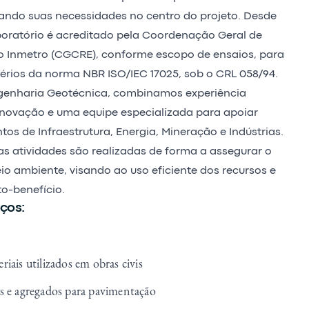
cando suas necessidades no centro do projeto. Desde
boratório é acreditado pela Coordenação Geral de
o Inmetro (CGCRE), conforme escopo de ensaios, para
térios da norma NBR ISO/IEC 17025, sob o CRL 058/94.
genharia Geotécnica, combinamos experiência
novação e uma equipe especializada para apoiar
s de Infraestrutura, Energia, Mineração e Indústrias.
s atividades são realizadas de forma a assegurar o
io ambiente, visando ao uso eficiente dos recursos e
o-benefício.
ços:
iais utilizados em obras civis
s e agregados para pavimentação