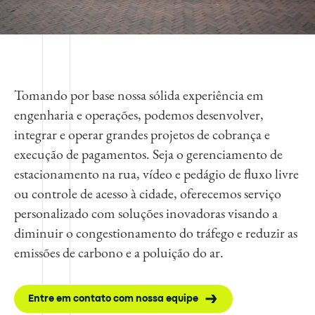
Tomando por base nossa sólida experiência em
engenharia e operações, podemos desenvolver,
integrar e operar grandes projetos de cobrança e
execução de pagamentos. Seja o gerenciamento de
estacionamento na rua, vídeo e pedágio de fluxo livre
ou controle de acesso à cidade, oferecemos serviço
personalizado com soluções inovadoras visando a
diminuir o congestionamento do tráfego e reduzir as
emissões de carbono e a poluição do ar.
Entre em contato com nossa equipe