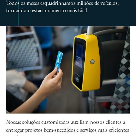
Todos os meses esquadrinhamos milhões de veículos;
tornando o estacionamento mais fácil
Nossas soluções customizadas auxiliam nossos clientes a
entregar projetos bem-sucedidos e serviços mais eficientes