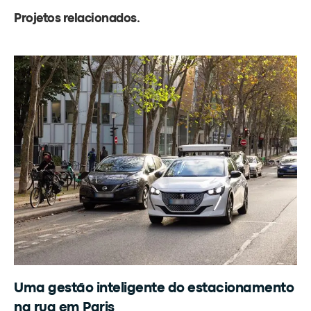
Projetos relacionados
.
Uma gestão inteligente do estacionamento
na rua em Paris