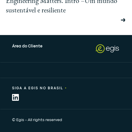
Engineering Matters. Intro –Um mundo
sustentável e resiliente
Área do Cliente
•
SIGA A EGIS NO BRASIL
© Egis - All rights reserved