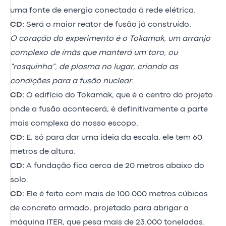
uma fonte de energia conectada à rede elétrica.
CD:
Será o maior reator de fusão já construído.
O coração do experimento é o Tokamak, um arranjo
complexo de ímãs que manterá um toro, ou
“rosquinha”, de plasma no lugar, criando as
condições para a fusão nuclear.
CD:
O edifício do Tokamak, que é o centro do projeto
onde a fusão acontecerá, é definitivamente a parte
mais complexa do nosso escopo.
CD:
E, só para dar uma ideia da escala, ele tem 60
metros de altura.
CD:
A fundação fica cerca de 20 metros abaixo do
solo.
CD:
Ele é feito com mais de 100.000 metros cúbicos
de concreto armado, projetado para abrigar a
máquina ITER, que pesa mais de 23.000 toneladas.