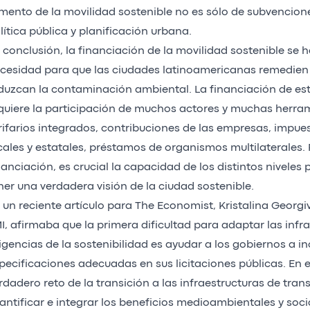
mento de la movilidad sostenible no es sólo de subvencion
lítica pública y planificación urbana.
 conclusión, la financiación de la movilidad sostenible se 
cesidad para que las ciudades latinoamericanas remedien 
duzcan la contaminación ambiental. La financiación de est
quiere la participación de muchos actores y muchas herra
rifarios integrados, contribuciones de las empresas, impue
cales y estatales, préstamos de organismos multilaterales. 
nanciación, es crucial la capacidad de los distintos niveles p
ner una verdadera visión de la ciudad sostenible.
 un reciente artículo para The Economist, Kristalina Georgiv
I, afirmaba que la primera dificultad para adaptar las infra
igencias de la sostenibilidad es ayudar a los gobiernos a inc
pecificaciones adecuadas en sus licitaciones públicas. En el
rdadero reto de la transición a las infraestructuras de tran
antificar e integrar los beneficios medioambientales y soci