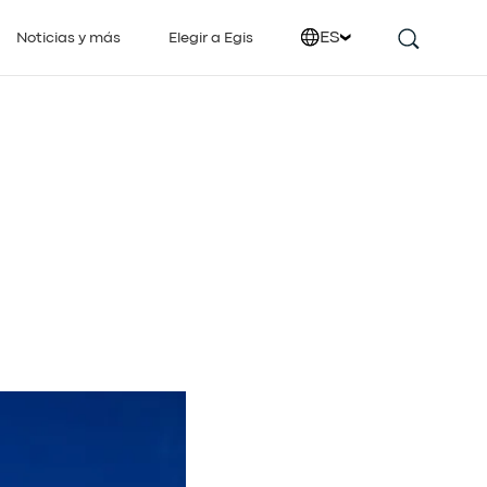
ES
Noticias y más
Elegir a Egis