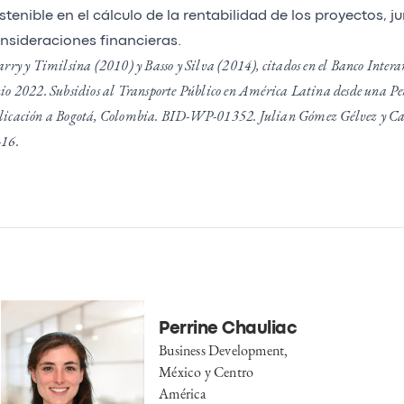
stenible en el cálculo de la rentabilidad de los proyectos, ju
nsideraciones financieras.
arry y Timilsina (2010) y Basso y Silva (2014), citados en el Banco Inter
io 2022. Subsidios al Transporte Público en América Latina desde una Per
licación a Bogotá, Colombia. BID-WP-01352. Julian Gómez Gélvez y Ca
-16.
Perrine Chauliac
Business Development,
México y Centro
América