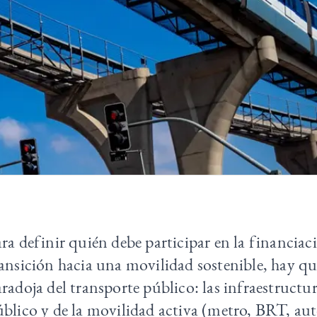
ra definir quién debe participar en la financiac
ansición hacia una movilidad sostenible, hay que
radoja del transporte público: las infraestructu
blico y de la movilidad activa (metro, BRT, aut