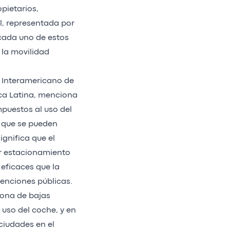
pietarios,
l, representada por
 cada uno de estos
 la movilidad
o Interamericano de
ica Latina, menciona
puestos al uso del
s que se pueden
ignifica que el
or estacionamiento
 eficaces que la
venciones públicas.
zona de bajas
 uso del coche, y en
ciudades en el