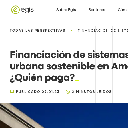
Sobre Egis
Sectores
Cómo
•
TODAS LAS PERSPECTIVAS
FINANCIACIÓN DE SIST
Financiación de sistema
urbana sostenible en Amé
¿Quién paga?
PUBLICADO
09.01.23
2
MINUTOS LEÍDOS