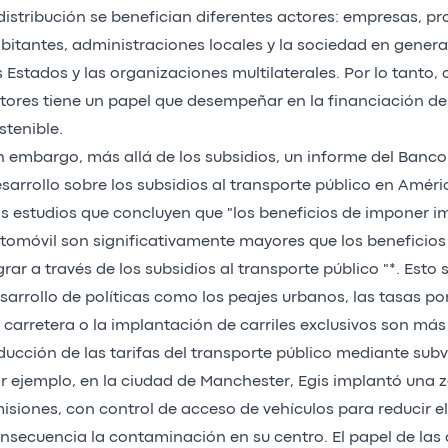
distribución se benefician diferentes actores: empresas, pro
bitantes, administraciones locales y la sociedad en genera
s Estados y las organizaciones multilaterales. Por lo tanto,
tores tiene un papel que desempeñar en la financiación de
stenible.
n embargo, más allá de los subsidios, un informe del Banc
sarrollo sobre los subsidios al transporte público en Amér
s estudios que concluyen que "los beneficios de imponer im
tomóvil son significativamente mayores que los beneficio
grar a través de los subsidios al transporte público "*. Esto s
sarrollo de políticas como los peajes urbanos, las tasas p
 carretera o la implantación de carriles exclusivos son más
ducción de las tarifas del transporte público mediante sub
r ejemplo, en la ciudad de Manchester, Egis implantó una 
isiones, con control de acceso de vehículos para reducir el
nsecuencia la contaminación en su centro. El papel de las 