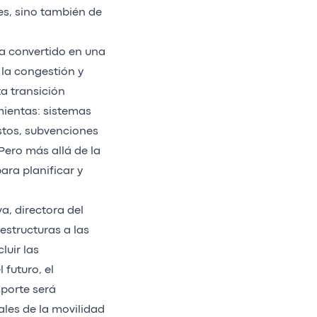
es, sino también de
ha convertido en una
la congestión y
a transición
mientas: sistemas
stos, subvenciones
Pero más allá de la
ara planificar y
a, directora del
estructuras a las
luir las
 futuro, el
sporte será
ales de la movilidad