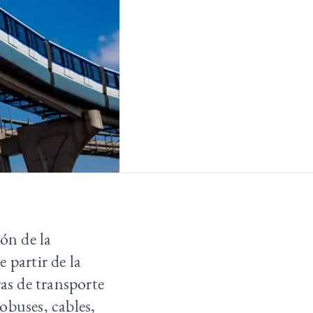
ión de la
 partir de la
ras de transporte
obuses, cables,