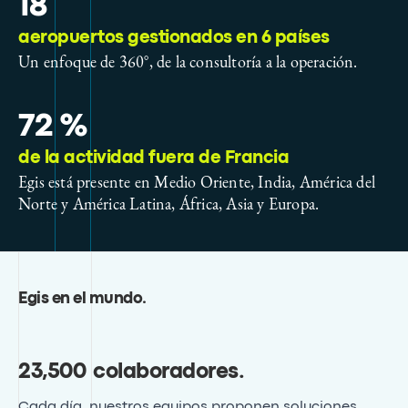
18
aeropuertos gestionados en 6 países
Un enfoque de 360°, de la consultoría a la operación.
72 %
de la actividad fuera de Francia
Egis está presente en Medio Oriente, India, América del
Norte y América Latina, África, Asia y Europa.
Egis en el mundo
.
23,500 colaboradores
.
Cada día, nuestros equipos proponen soluciones