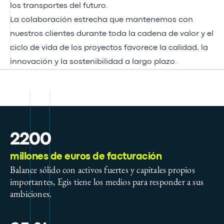
los transportes del futuro.
La colaboración estrecha que mantenemos con
nuestros clientes durante toda la cadena de valor y el
ciclo de vida de los proyectos favorece la calidad, la
innovación y la sostenibilidad a largo plazo.
2200
millones de euros de facturación
Balance sólido con activos fuertes y capitales propios
importantes, Egis tiene los medios para responder a sus
ambiciones.