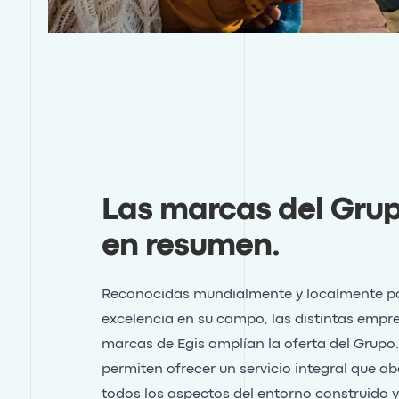
Las marcas del Gru
en resumen
.
Reconocidas mundialmente y localmente po
excelencia en su campo, las distintas empr
marcas de Egis amplían la oferta del Grupo
permiten ofrecer un servicio integral que a
todos los aspectos del entorno construido y