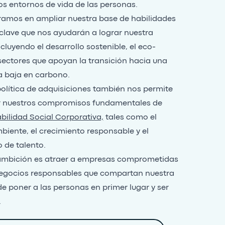
os entornos de vida de las personas.
ramos en ampliar nuestra base de habilidades
clave que nos ayudarán a lograr nuestra
ncluyendo el desarrollo sostenible, el eco-
sectores que apoyan la transición hacia una
 baja en carbono.
olítica de adquisiciones también nos permite
r nuestros compromisos fundamentales de
ilidad Social Corporativa,
tales como el
iente, el crecimiento responsable y el
o de talento.
ambición es atraer a empresas comprometidas
negocios responsables que compartan nuestra
 de poner a las personas en primer lugar y ser
.