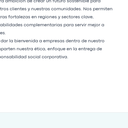
ra ambición de crear un futuro sostenible para
tros clientes y nuestras comunidades. Nos permiten
ras fortalezas en regiones y sectores clave,
bilidades complementarias para servir mejor a
es.
dar la bienvenida a empresas dentro de nuestro
arten nuestra ética, enfoque en la entrega de
ponsabilidad social corporativa.