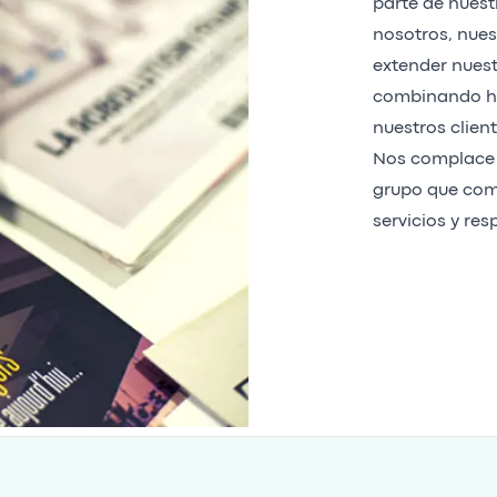
parte de nuest
nosotros, nues
extender nuest
combinando ha
nuestros client
Nos complace 
grupo que comp
servicios y res