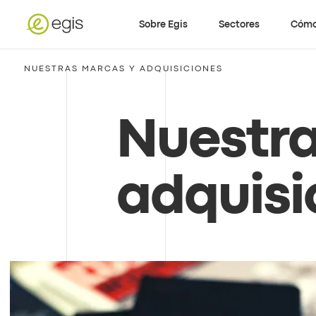
Sobre Egis
Sectores
Cómo
NUESTRAS MARCAS Y ADQUISICIONES
Nuestra
adquisi