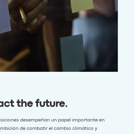
ct the future
.
isiciones desempeñan un papel importante en
mbición de combatir el cambio climático y