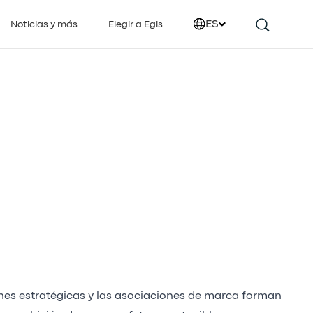
ES
Noticias y más
Elegir a Egis
nes estratégicas y las asociaciones de marca forman