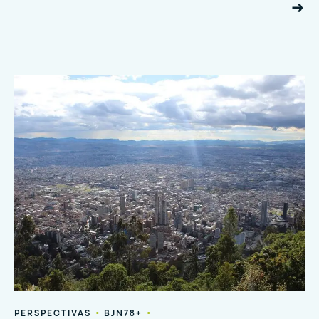
•
•
PERSPECTIVAS
BJN78+