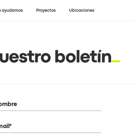
 ayudamos
Proyectos
Ubicaciones
uestro boletín
ombre
ail*