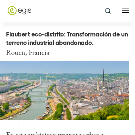
Flaubert eco-distrito: Transformación de un
terreno industrial abandonado
.
Rouen, Francia
En este ambicioso proyecto urbano,