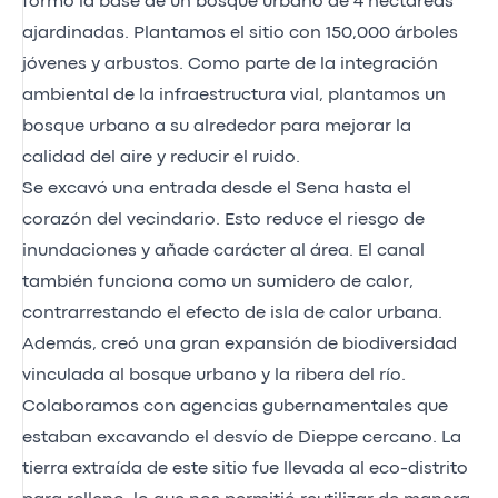
formó la base de un bosque urbano de 4 hectáreas
ajardinadas. Plantamos el sitio con 150,000 árboles
jóvenes y arbustos. Como parte de la integración
ambiental de la infraestructura vial, plantamos un
bosque urbano a su alrededor para mejorar la
calidad del aire y reducir el ruido.
Se excavó una entrada desde el Sena hasta el
corazón del vecindario. Esto reduce el riesgo de
inundaciones y añade carácter al área. El canal
también funciona como un sumidero de calor,
contrarrestando el efecto de isla de calor urbana.
Además, creó una gran expansión de biodiversidad
vinculada al bosque urbano y la ribera del río.
Colaboramos con agencias gubernamentales que
estaban excavando el desvío de Dieppe cercano. La
tierra extraída de este sitio fue llevada al eco-distrito