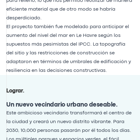
para relleno, lo que nos permitió reutilizar de manera
eficiente material que de otro modo se habría
desperdiciado.
El proyecto también fue modelado para anticipar el
aumento del nivel del mar en Le Havre según los
supuestos más pesimistas del IPCC. La topografía
del sitio y las restricciones de construcción se
adaptaron en términos de umbrales de edificación y
resiliencia en las decisiones constructivas.
Lograr
.
Un nuevo vecindario urbano deseable.
Este ambicioso vecindario transformará el centro de
la ciudad y creará un nuevo distrito vibrante. Para
2030, 10,000 personas pasarán por él todos los días.
Los múltiples parques y espacios verdes, el fácil