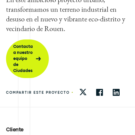
transformamos un terreno industrial en
desuso en el nuevo y vibrante eco-distrito y
vecindario de Rouen.
Contacta
a nuestro
equipo
de
Ciudades
•
COMPARTIR ESTE PROYECTO
Cliente