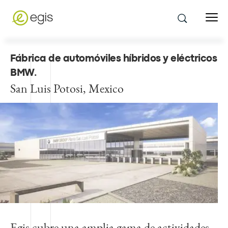
Fábrica de automóviles híbridos y eléctricos
BMW
.
San Luis Potosi, Mexico
Egis cubre una amplia gama de actividades,