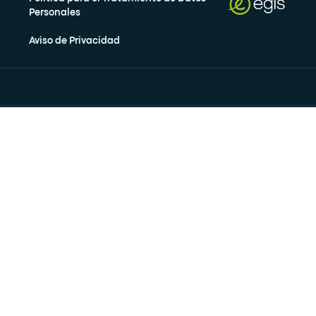
Personales
Aviso de Privacidad